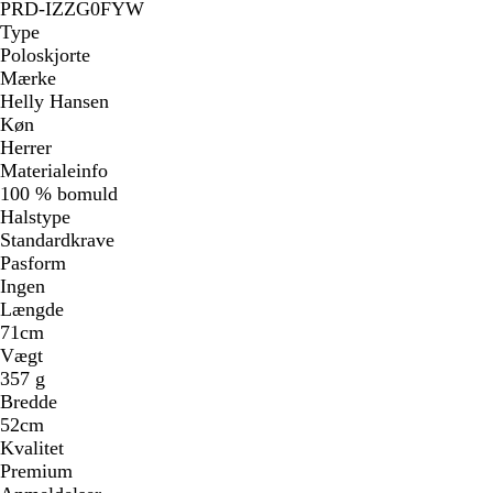
PRD-IZZG0FYW
Type
Poloskjorte
Mærke
Helly Hansen
Køn
Herrer
Materialeinfo
100 % bomuld
Halstype
Standardkrave
Pasform
Ingen
Længde
71cm
Vægt
357 g
Bredde
52cm
Kvalitet
Premium