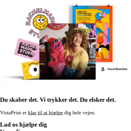
Du skaber det. Vi trykker det. Du elsker det.
VistaPrint er
klar til at hjælpe
dig hele vejen.
Lad os hjælpe dig