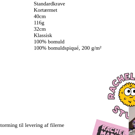
Standardkrave
Kortærmet
40cm
116g
32cm
Klassisk
100% bomuld
100% bomuldspiqué, 200 g/m²
torming til levering af filerne