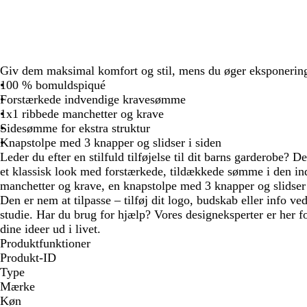
Giv dem maksimal komfort og stil, mens du øger eksponering
100 % bomuldspiqué
Forstærkede indvendige kravesømme
1x1 ribbede manchetter og krave
Sidesømme for ekstra struktur
Knapstolpe med 3 knapper og slidser i siden
Leder du efter en stilfuld tilføjelse til dit barns garderobe?
et klassisk look med forstærkede, tildækkede sømme i den in
manchetter og krave, en knapstolpe med 3 knapper og slidser 
Den er nem at tilpasse – tilføj dit logo, budskab eller info ved
studie. Har du brug for hjælp? Vores designeksperter er her f
dine ideer ud i livet.
Produktfunktioner
Produkt-ID
Type
Mærke
Køn