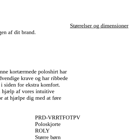
Størrelser og dimensioner
en af dit brand.
 Denne kortærmede poloshirt har
dvendige krave og har ribbede
i siden for ekstra komfort.
 hjælp af vores intuitive
or at hjælpe dig med at føre
PRD-VRRTFOTPV
Poloskjorte
ROLY
Større børn