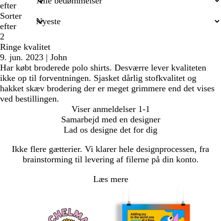
efter
Sorter
efter
2
Ringe kvalitet
9. jun. 2023
|
John
Har købt broderede polo shirts. Desværre lever kvaliteten
ikke op til forventningen. Sjasket dårlig stofkvalitet og
hakket skæv brodering der er meget grimmere end det vises
ved bestillingen.
Viser anmeldelser
1-1
Samarbejd med en designer
Lad os designe det for dig
Ikke flere gætterier. Vi klarer hele designprocessen, fra
brainstorming til levering af filerne på din konto.
Læs mere