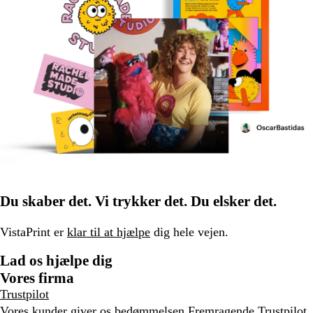
Du skaber det. Vi trykker det. Du elsker det.
VistaPrint er
klar til at hjælpe
dig hele vejen.
Lad os hjælpe dig
Vores firma
Trustpilot
Vores kunder giver os bedømmelsen Fremragende
Trustpilot