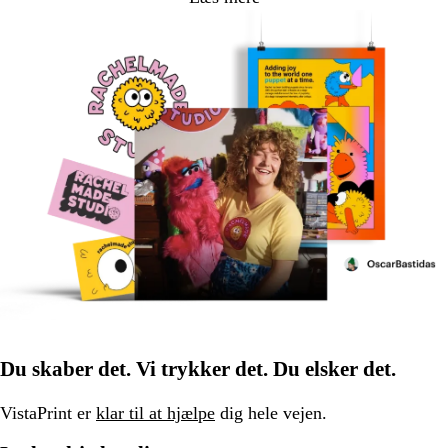
Du skaber det. Vi trykker det. Du elsker det.
VistaPrint er
klar til at hjælpe
dig hele vejen.