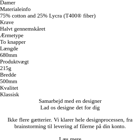
Damer
Materialeinfo
75% cotton and 25% Lycra (T400® fiber)
Krave
Halvt gennemskåret
Ærmetype
To knapper
Længde
680mm
Produktvægt
215g
Bredde
500mm
Kvalitet
Klassisk
Samarbejd med en designer
Lad os designe det for dig
Ikke flere gætterier. Vi klarer hele designprocessen, fra
brainstorming til levering af filerne på din konto.
Læs mere