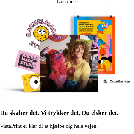
Læs mere
Du skaber det. Vi trykker det. Du elsker det.
VistaPrint er
klar til at hjælpe
dig hele vejen.