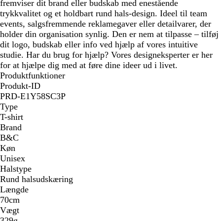
fremviser dit brand eller budskab med enestående
trykkvalitet og et holdbart rund hals-design. Ideel til team
events, salgsfremmende reklamegaver eller detailvarer, der
holder din organisation synlig. Den er nem at tilpasse – tilføj
dit logo, budskab eller info ved hjælp af vores intuitive
studie. Har du brug for hjælp? Vores designeksperter er her
for at hjælpe dig med at føre dine ideer ud i livet.
Produktfunktioner
Produkt-ID
PRD-E1Y58SC3P
Type
T-shirt
Brand
B&C
Køn
Unisex
Halstype
Rund halsudskæring
Længde
70cm
Vægt
329g