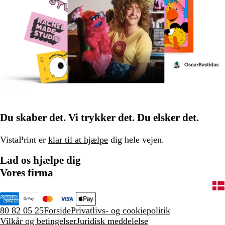
Du skaber det. Vi trykker det. Du elsker det.
VistaPrint er
klar til at hjælpe
dig hele vejen.
Lad os hjælpe dig
Vores firma
80 82 05 25
Forside
Privatlivs- og cookiepolitik
Vilkår og betingelser
Juridisk meddelelse