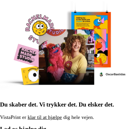
Du skaber det. Vi trykker det. Du elsker det.
VistaPrint er
klar til at hjælpe
dig hele vejen.