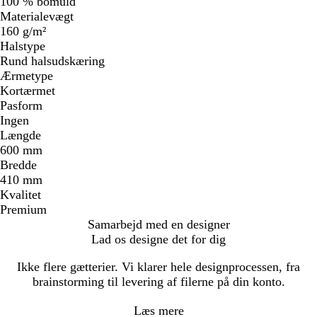
100 % bomuld
Materialevægt
160 g/m²
Halstype
Rund halsudskæring
Ærmetype
Kortærmet
Pasform
Ingen
Længde
600 mm
Bredde
410 mm
Kvalitet
Premium
Samarbejd med en designer
Lad os designe det for dig
Ikke flere gætterier. Vi klarer hele designprocessen, fra
brainstorming til levering af filerne på din konto.
Læs mere