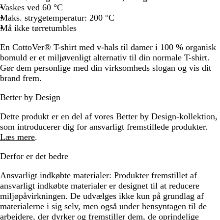
Vaskes ved 60 °C
Maks. strygetemperatur: 200 °C
Må ikke tørretumbles
En CottoVer® T-shirt med v-hals til damer i 100 % organisk
bomuld er et miljøvenligt alternativ til din normale T-shirt.
Gør dem personlige med din virksomheds slogan og vis dit
brand frem.
Better by Design
Dette produkt er en del af vores Better by Design-kollektion,
som introducerer dig for ansvarligt fremstillede produkter.
Læs mere
.
Derfor er det bedre
Ansvarligt indkøbte materialer:
Produkter fremstillet af
ansvarligt indkøbte materialer er designet til at reducere
miljøpåvirkningen. De udvælges ikke kun på grundlag af
materialerne i sig selv, men også under hensyntagen til de
arbejdere, der dyrker og fremstiller dem, de oprindelige