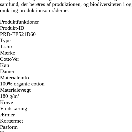
samfund, der berøres af produktionen, og biodiversiteten i og
omkring produktionsområderne.
Produktfunktioner
Produkt-ID
PRD-EE521D60
Type
T-shirt
Mærke
CottoVer
Køn
Damer
Materialeinfo
100% organic cotton
Materialevægt
180 g/m²
Krave
V-udskæring
Ærmer
Kortærmet
Pasform