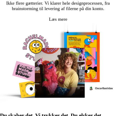
Ikke flere gætterier. Vi klarer hele designprocessen, fra
brainstorming til levering af filerne på din konto.
Læs mere
Du skaber det. Vi trykker det. Du elsker det.