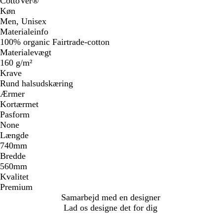
CottoVer®
Køn
Men, Unisex
Materialeinfo
100% organic Fairtrade-cotton
Materialevægt
160 g/m²
Krave
Rund halsudskæring
Ærmer
Kortærmet
Pasform
None
Længde
740mm
Bredde
560mm
Kvalitet
Premium
Samarbejd med en designer
Lad os designe det for dig