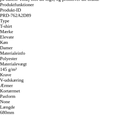
Produktfunktioner
Produkt-ID
PRD-762A2D89
Type
T-shirt
Mærke
Elevate
Køn
Damer
Materialeinfo
Polyester
Materialevægt
145 g/m²
Krave
V-udskæring
Ærmer
Kortærmet
Pasform
None
Længde
680mm