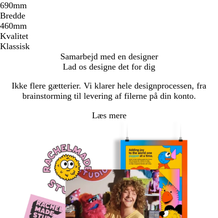
690mm
Bredde
460mm
Kvalitet
Klassisk
Samarbejd med en designer
Lad os designe det for dig
Ikke flere gætterier. Vi klarer hele designprocessen, fra
brainstorming til levering af filerne på din konto.
Læs mere