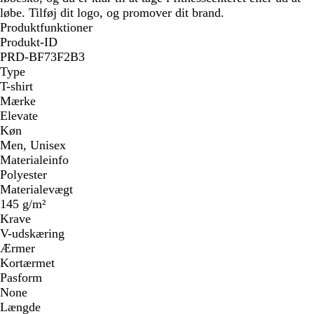
løbe. Tilføj dit logo, og promover dit brand.
Produktfunktioner
Produkt-ID
PRD-BF73F2B3
Type
T-shirt
Mærke
Elevate
Køn
Men, Unisex
Materialeinfo
Polyester
Materialevægt
145 g/m²
Krave
V-udskæring
Ærmer
Kortærmet
Pasform
None
Længde