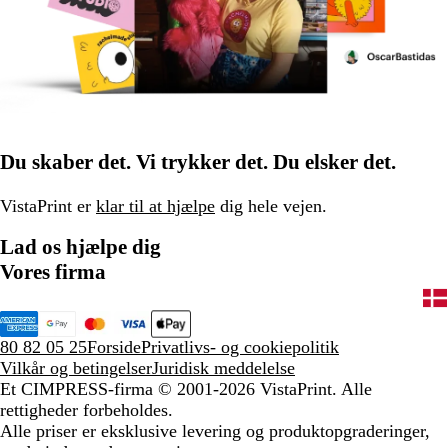
Du skaber det. Vi trykker det. Du elsker det.
VistaPrint er
klar til at hjælpe
dig hele vejen.
Lad os hjælpe dig
Vores firma
80 82 05 25
Forside
Privatlivs- og cookiepolitik
Vilkår og betingelser
Juridisk meddelelse
Et CIMPRESS-firma
© 2001-2026 VistaPrint. Alle
rettigheder forbeholdes.
Alle priser er eksklusive levering og produktopgraderinger,