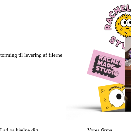
torming til levering af filerne
Lad os hjælpe dig
Vores firma