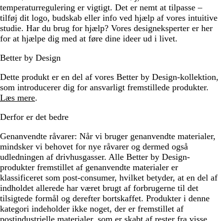
temperaturregulering er vigtigt. Det er nemt at tilpasse –
tilføj dit logo, budskab eller info ved hjælp af vores intuitive
studie. Har du brug for hjælp? Vores designeksperter er her
for at hjælpe dig med at føre dine ideer ud i livet.
Better by Design
Dette produkt er en del af vores Better by Design-kollektion,
som introducerer dig for ansvarligt fremstillede produkter.
Læs mere
.
Derfor er det bedre
Genanvendte råvarer:
Når vi bruger genanvendte materialer,
mindsker vi behovet for nye råvarer og dermed også
udledningen af drivhusgasser. Alle Better by Design-
produkter fremstillet af genanvendte materialer er
klassificeret som post-consumer, hvilket betyder, at en del af
indholdet allerede har været brugt af forbrugerne til det
tilsigtede formål og derefter bortskaffet. Produkter i denne
kategori indeholder ikke noget, der er fremstillet af
postindustrielle materialer, som er skabt af rester fra visse