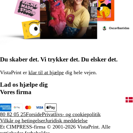
Du skaber det. Vi trykker det. Du elsker det.
VistaPrint er
klar til at hjælpe
dig hele vejen.
Lad os hjælpe dig
Vores firma
80 82 05 25
Forside
Privatlivs- og cookiepolitik
Vilkår og betingelser
Juridisk meddelelse
Et CIMPRESS-firma
© 2001-2026 VistaPrint. Alle
rettigheder forbeholdes.