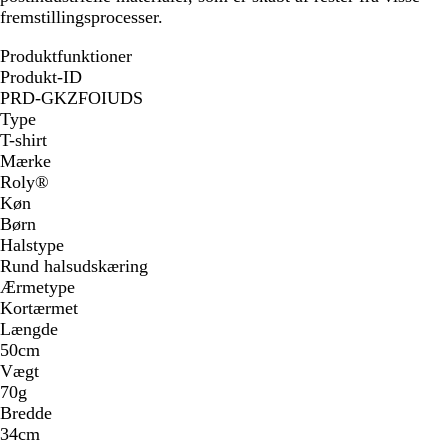
fremstillingsprocesser.
Produktfunktioner
Produkt-ID
PRD-GKZFOIUDS
Type
T-shirt
Mærke
Roly®
Køn
Børn
Halstype
Rund halsudskæring
Ærmetype
Kortærmet
Længde
50cm
Vægt
70g
Bredde
34cm