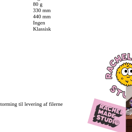
80 g
330 mm
440 mm
Ingen
Klassisk
torming til levering af filerne