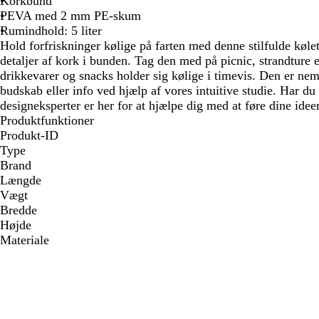
Korkbund
PEVA med 2 mm PE-skum
Rumindhold: 5 liter
Hold forfriskninger kølige på farten med denne stilfulde køle
detaljer af kork i bunden. Tag den med på picnic, strandture e
drikkevarer og snacks holder sig kølige i timevis. Den er nem a
budskab eller info ved hjælp af vores intuitive studie. Har du
designeksperter er her for at hjælpe dig med at føre dine ideer 
Produktfunktioner
Produkt-ID
Type
Brand
Længde
Vægt
Bredde
Højde
Materiale