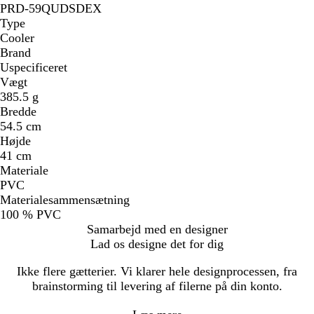
PRD-59QUDSDEX
Type
Cooler
Brand
Uspecificeret
Vægt
385.5 g
Bredde
54.5 cm
Højde
41 cm
Materiale
PVC
Materialesammensætning
100 % PVC
Samarbejd med en designer
Lad os designe det for dig
Ikke flere gætterier. Vi klarer hele designprocessen, fra
brainstorming til levering af filerne på din konto.