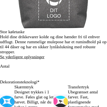
Stor køletaske
Hold dine drikkevarer kolde og dine hænder fri til enhver
udflugt. Denne rummelige mulepose har et rumindhold på op
til 44 dåser og har en sikker lynlåslukning med robuste
stropper.
Se yderligere oplysninger
Antal
Dekorationsteknologi
*
Skærmtryk
Transfertryk
Designet trykkes i 1
Ubegrænset antal
farve. Føles glat og let
farver. Fast,
hævet. Billigt, når du
plastlignende