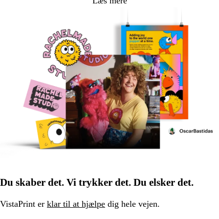
Læs mere
Du skaber det. Vi trykker det. Du elsker det.
VistaPrint er
klar til at hjælpe
dig hele vejen.