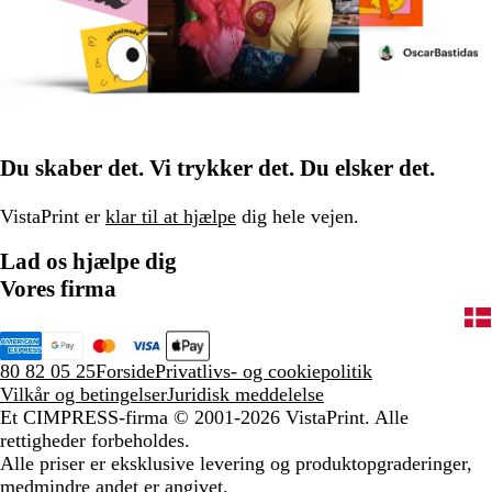
Du skaber det. Vi trykker det. Du elsker det.
VistaPrint er
klar til at hjælpe
dig hele vejen.
Lad os hjælpe dig
Vores firma
80 82 05 25
Forside
Privatlivs- og cookiepolitik
Vilkår og betingelser
Juridisk meddelelse
Et CIMPRESS-firma
© 2001-2026 VistaPrint. Alle
rettigheder forbeholdes.
Alle priser er eksklusive levering og produktopgraderinger,
medmindre andet er angivet.