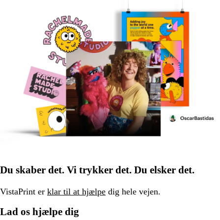
Du skaber det. Vi trykker det. Du elsker det.
VistaPrint er
klar til at hjælpe
dig hele vejen.
Lad os hjælpe dig