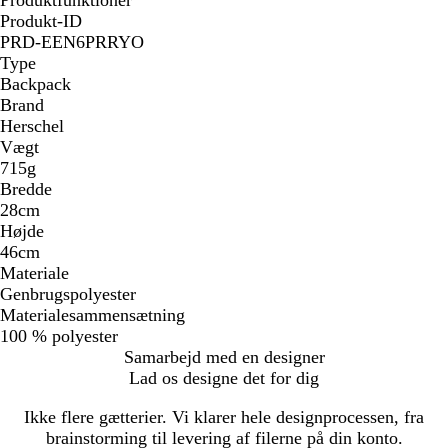
Produkt-ID
PRD-EEN6PRRYO
Type
Backpack
Brand
Herschel
Vægt
715g
Bredde
28cm
Højde
46cm
Materiale
Genbrugspolyester
Materialesammensætning
100 % polyester
Samarbejd med en designer
Lad os designe det for dig
Ikke flere gætterier. Vi klarer hele designprocessen, fra
brainstorming til levering af filerne på din konto.