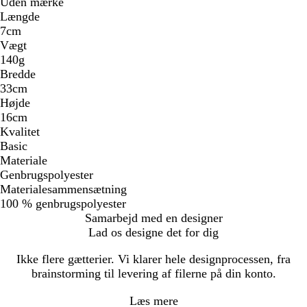
Uden mærke
Længde
7cm
Vægt
140g
Bredde
33cm
Højde
16cm
Kvalitet
Basic
Materiale
Genbrugspolyester
Materialesammensætning
100 % genbrugspolyester
Samarbejd med en designer
Lad os designe det for dig
Ikke flere gætterier. Vi klarer hele designprocessen, fra
brainstorming til levering af filerne på din konto.
Læs mere