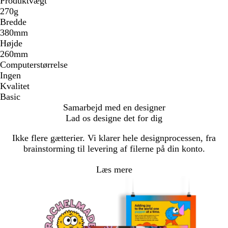
Produktvægt
270g
Bredde
380mm
Højde
260mm
Computerstørrelse
Ingen
Kvalitet
Basic
Samarbejd med en designer
Lad os designe det for dig
Ikke flere gætterier. Vi klarer hele designprocessen, fra
brainstorming til levering af filerne på din konto.
Læs mere