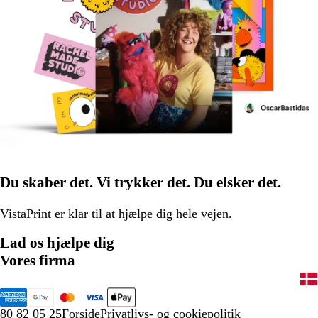
Du skaber det. Vi trykker det. Du elsker det.
VistaPrint er
klar til at hjælpe
dig hele vejen.
Lad os hjælpe dig
Vores firma
80 82 05 25
Forside
Privatlivs- og cookiepolitik