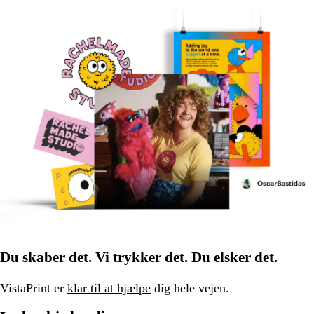
Du skaber det. Vi trykker det. Du elsker det.
VistaPrint er
klar til at hjælpe
dig hele vejen.