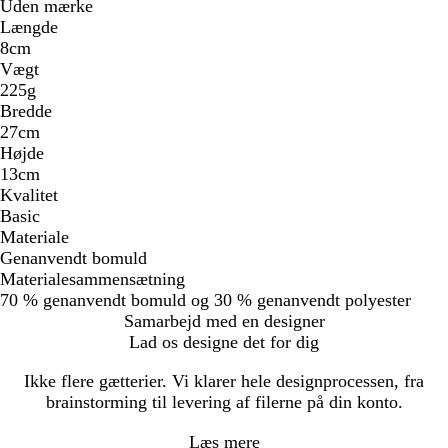
Uden mærke
Længde
8cm
Vægt
225g
Bredde
27cm
Højde
13cm
Kvalitet
Basic
Materiale
Genanvendt bomuld
Materialesammensætning
70 % genanvendt bomuld og 30 % genanvendt polyester
Samarbejd med en designer
Lad os designe det for dig
Ikke flere gætterier. Vi klarer hele designprocessen, fra
brainstorming til levering af filerne på din konto.
Læs mere