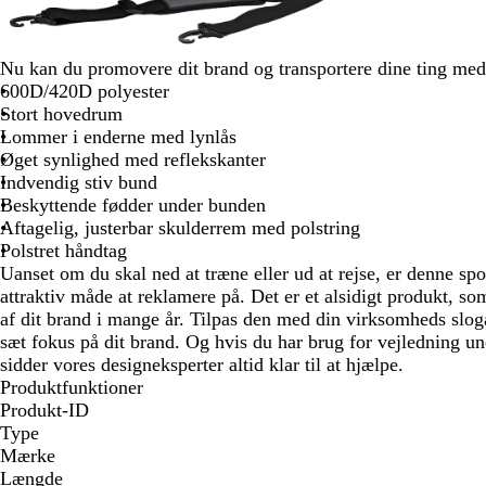
Nu kan du promovere dit brand og transportere dine ting med 
600D/420D polyester
Stort hovedrum
Lommer i enderne med lynlås
Øget synlighed med reflekskanter
Indvendig stiv bund
Beskyttende fødder under bunden
Aftagelig, justerbar skulderrem med polstring
Polstret håndtag
Uanset om du skal ned at træne eller ud at rejse, er denne spo
attraktiv måde at reklamere på. Det er et alsidigt produkt, s
af dit brand i mange år. Tilpas den med din virksomheds slog
sæt fokus på dit brand. Og hvis du har brug for vejledning un
sidder vores designeksperter altid klar til at hjælpe.
Produktfunktioner
Produkt-ID
Type
Mærke
Længde