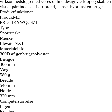
virksomhedslogo med vores online designværktøj og skab en
visuel påmindelse af dtr brand, uanset hvor tasken bruges.
Produktfunktioner
Produkt-ID
PRD-HKYWQCSZL
Type
Sportstaske
Mærke
Elevate NXT
Materialeinfo
300D af genbrugspolyester
Længde
300 mm
Vægt
580 g
Bredde
540 mm
Højde
320 mm
Computerstørrelse
Ingen
Kvalitet