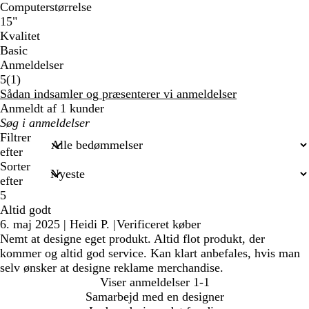
Computerstørrelse
15"
Kvalitet
Basic
Anmeldelser
1
5
(
1
)
anmeldelser
Sådan indsamler og præsenterer vi anmeldelser
Anmeldt af 1 kunder
Min
søgetekst
Filtrer
efter
Sorter
efter
5
Altid godt
6. maj 2025
|
Heidi P.
|
Verificeret køber
Nemt at designe eget produkt. Altid flot produkt, der
kommer og altid god service. Kan klart anbefales, hvis man
selv ønsker at designe reklame merchandise.
Viser anmeldelser
1-1
Samarbejd med en designer