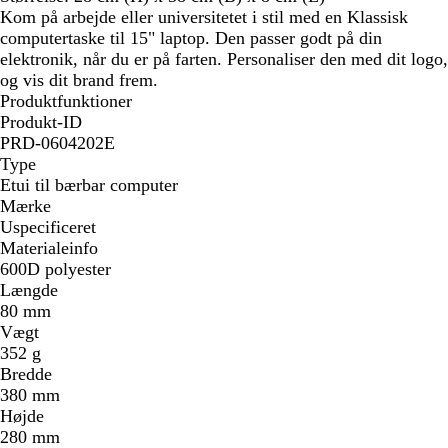
Kom på arbejde eller universitetet i stil med en Klassisk
computertaske til 15" laptop. Den passer godt på din
elektronik, når du er på farten. Personaliser den med dit logo,
og vis dit brand frem.
Produktfunktioner
Produkt-ID
PRD-0604202E
Type
Etui til bærbar computer
Mærke
Uspecificeret
Materialeinfo
600D polyester
Længde
80 mm
Vægt
352 g
Bredde
380 mm
Højde
280 mm