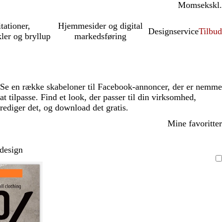
Moms
inkl.
ekskl.
itationer,
Hjemmesider og digital
Designservice
Tilbud
kler og bryllup
markedsføring
Se en række skabeloner til Facebook-annoncer, der er nemme
at tilpasse. Find et look, der passer til din virksomhed,
rediger det, og download det gratis.
Mine favoritter
 design