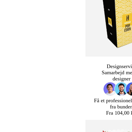
Designservi
Samarbejd me
designer
Få et professionel
fra bunde
Fra 104,00 