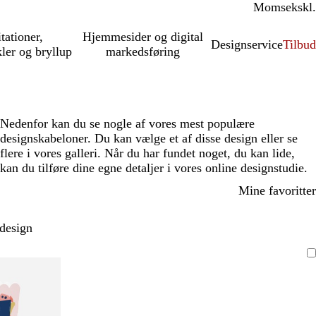
Moms
inkl.
ekskl.
itationer,
Hjemmesider og digital
Designservice
Tilbud
kler og bryllup
markedsføring
Nedenfor kan du se nogle af vores mest populære
designskabeloner. Du kan vælge et af disse design eller se
flere i vores galleri. Når du har fundet noget, du kan lide,
kan du tilføre dine egne detaljer i vores online designstudie.
Mine favoritter
 design