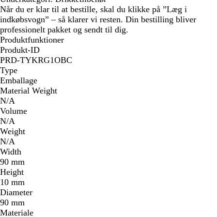
Når du er klar til at bestille, skal du klikke på ”Læg i
indkøbsvogn” – så klarer vi resten. Din bestilling bliver
professionelt pakket og sendt til dig.
Produktfunktioner
Produkt-ID
PRD-TYKRG1OBC
Type
Emballage
Material Weight
N/A
Volume
N/A
Weight
N/A
Width
90 mm
Height
10 mm
Diameter
90 mm
Materiale