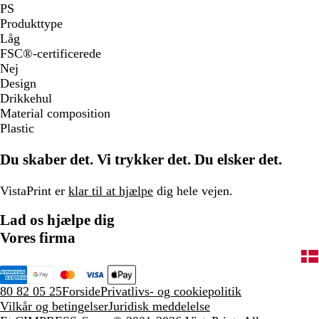
PS
Produkttype
Låg
FSC®-certificerede
Nej
Design
Drikkehul
Material composition
Plastic
Du skaber det. Vi trykker det. Du elsker det.
VistaPrint er
klar til at hjælpe
dig hele vejen.
Lad os hjælpe dig
Vores firma
80 82 05 25
Forside
Privatlivs- og cookiepolitik
Vilkår og betingelser
Juridisk meddelelse