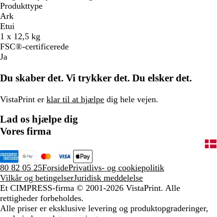
Produkttype
Ark
Etui
1 x 12,5 kg
FSC®-certificerede
Ja
Du skaber det. Vi trykker det. Du elsker det.
VistaPrint er
klar til at hjælpe
dig hele vejen.
Lad os hjælpe dig
Vores firma
80 82 05 25
Forside
Privatlivs- og cookiepolitik
Vilkår og betingelser
Juridisk meddelelse
Et CIMPRESS-firma
© 2001-2026 VistaPrint. Alle
rettigheder forbeholdes.
Alle priser er eksklusive levering og produktopgraderinger,