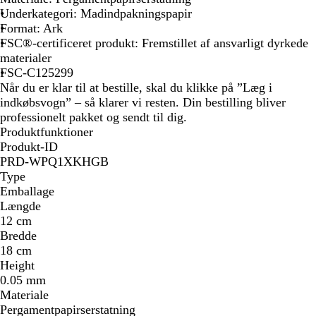
Underkategori: Madindpakningspapir
Format: Ark
FSC®-certificeret produkt: Fremstillet af ansvarligt dyrkede
materialer
FSC-C125299
Når du er klar til at bestille, skal du klikke på ”Læg i
indkøbsvogn” – så klarer vi resten. Din bestilling bliver
professionelt pakket og sendt til dig.
Produktfunktioner
Produkt-ID
PRD-WPQ1XKHGB
Type
Emballage
Længde
12 cm
Bredde
18 cm
Height
0.05 mm
Materiale
Pergamentpapirserstatning