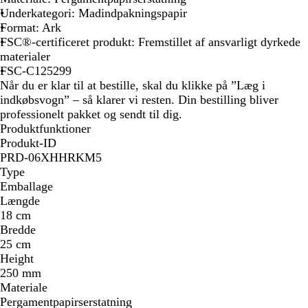
Underkategori: Madindpakningspapir
Format: Ark
FSC®-certificeret produkt: Fremstillet af ansvarligt dyrkede
materialer
FSC-C125299
Når du er klar til at bestille, skal du klikke på ”Læg i
indkøbsvogn” – så klarer vi resten. Din bestilling bliver
professionelt pakket og sendt til dig.
Produktfunktioner
Produkt-ID
PRD-06XHHRKM5
Type
Emballage
Længde
18 cm
Bredde
25 cm
Height
250 mm
Materiale
Pergamentpapirserstatning