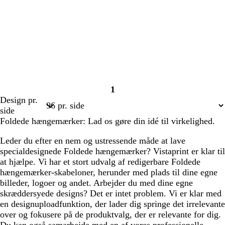
1
Side
Design pr.
1
side
Foldede hængemærker: Lad os gøre din idé til virkelighed.
Leder du efter en nem og ustressende måde at lave
specialdesignede Foldede hængemærker? Vistaprint er klar til
at hjælpe. Vi har et stort udvalg af redigerbare Foldede
hængemærker-skabeloner, herunder med plads til dine egne
billeder, logoer og andet. Arbejder du med dine egne
skræddersyede designs? Det er intet problem. Vi er klar med
en designuploadfunktion, der lader dig springe det irrelevante
over og fokusere på de produktvalg, der er relevante for dig.