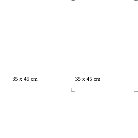
Indlæser
Indlæser
35 x 45 cm
35 x 45 cm
Indlæser
Indlæser