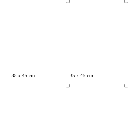
Indlæser
Indlæser
35 x 45 cm
35 x 45 cm
Indlæser
Indlæser