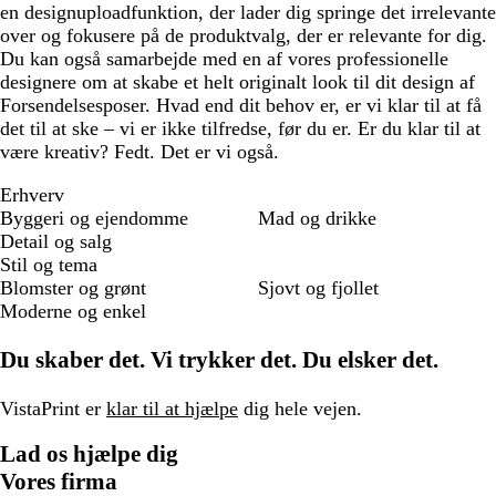
en designuploadfunktion, der lader dig springe det irrelevante
over og fokusere på de produktvalg, der er relevante for dig.
Du kan også samarbejde med en af vores professionelle
designere om at skabe et helt originalt look til dit design af
Forsendelsesposer. Hvad end dit behov er, er vi klar til at få
det til at ske – vi er ikke tilfredse, før du er. Er du klar til at
være kreativ? Fedt. Det er vi også.
Erhverv
Byggeri og ejendomme
Mad og drikke
Detail og salg
Stil og tema
Blomster og grønt
Sjovt og fjollet
Moderne og enkel
Du skaber det. Vi trykker det. Du elsker det.
VistaPrint er
klar til at hjælpe
dig hele vejen.
Lad os hjælpe dig
Vores firma