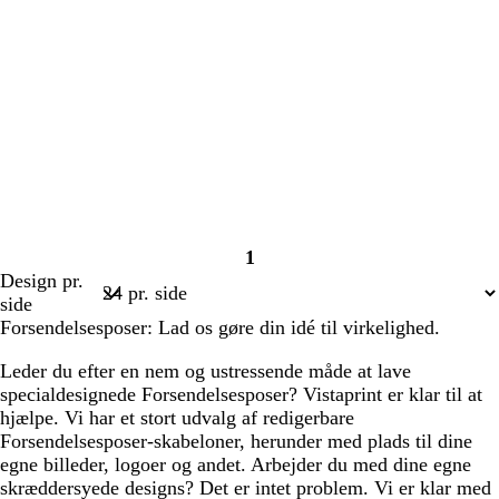
1
Side
Design pr.
1
side
Forsendelsesposer: Lad os gøre din idé til virkelighed.
Leder du efter en nem og ustressende måde at lave
specialdesignede Forsendelsesposer? Vistaprint er klar til at
hjælpe. Vi har et stort udvalg af redigerbare
Forsendelsesposer-skabeloner, herunder med plads til dine
egne billeder, logoer og andet. Arbejder du med dine egne
skræddersyede designs? Det er intet problem. Vi er klar med