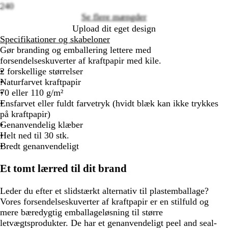
240
Se flere mængder
Upload dit eget design
Specifikationer og skabeloner
Gør branding og emballering lettere med
forsendelseskuverter af kraftpapir med kile.
2 forskellige størrelser
Naturfarvet kraftpapir
70 eller 110 g/m²
Ensfarvet eller fuldt farvetryk (hvidt blæk kan ikke trykkes
på kraftpapir)
Genanvendelig klæber
Helt ned til 30 stk.
Bredt genanvendeligt
Et tomt lærred til dit brand
Leder du efter et slidstærkt alternativ til plastemballage?
Vores forsendelseskuverter af kraftpapir er en stilfuld og
mere bæredygtig emballageløsning til større
letvægtsprodukter. De har et genanvendeligt peel and seal-