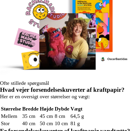
Ofte stillede spørgsmål
Hvad vejer forsendelseskuverter af kraftpapir?
Her er en oversigt over størrelser og vægt:
Størrelse
Bredde
Højde
Dybde
Vægt
Mellem
35 cm
45 cm
8 cm
64,5 g
Stor
40 cm
50 cm
10 cm
81 g
Er forsendelseskuverter af kraftpapir vandtætte?