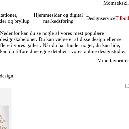
Moms
inkl.
ekskl.
itationer,
Hjemmesider og digital
Designservice
Tilbud
kler og bryllup
markedsføring
Nedenfor kan du se nogle af vores mest populære
designskabeloner. Du kan vælge et af disse design eller se
flere i vores galleri. Når du har fundet noget, du kan lide,
kan du tilføre dine egne detaljer i vores online designstudie.
Mine favoritter
 design