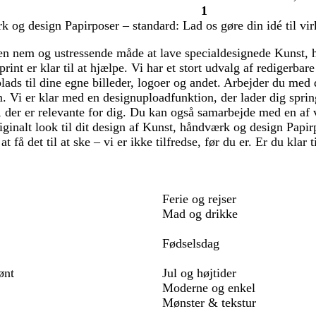
1
Side
 og design Papirposer – standard: Lad os gøre din idé til vir
1
 en nem og ustressende måde at lave specialdesignede Kunst,
print er klar til at hjælpe. Vi har et stort udvalg af redigerba
lads til dine egne billeder, logoer og andet. Arbejder du me
m. Vi er klar med en designuploadfunktion, der lader dig sprin
 der er relevante for dig. Du kan også samarbejde med en af 
riginalt look til dit design af Kunst, håndværk og design Papi
l at få det til at ske – vi er ikke tilfredse, før du er. Er du klar
Ferie og rejser
Mad og drikke
Fødselsdag
ønt
Jul og højtider
Moderne og enkel
Mønster & tekstur