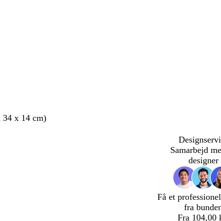
x 34 x 14 cm)
Designservi
Samarbejd me
designer
Få et professionel
fra bunde
Fra 104,00 