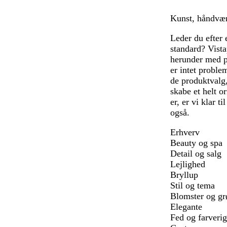
Kunst, håndværk
Leder du efter
standard? Vista
herunder med p
er intet proble
de produktvalg,
skabe et helt o
er, er vi klar ti
også.
Erhverv
Beauty og spa
Detail og salg
Lejlighed
Bryllup
Stil og tema
Blomster og gr
Elegante
Fed og farverig