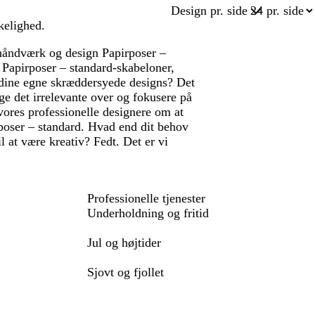
Design pr. side
kelighed.
 håndværk og design Papirposer –
re Papirposer – standard-skabeloner,
d dine egne skræddersyede designs? Det
ge det irrelevante over og fokusere på
vores professionelle designere om at
rposer – standard. Hvad end dit behov
 til at være kreativ? Fedt. Det er vi
Professionelle tjenester
Underholdning og fritid
Jul og højtider
Sjovt og fjollet