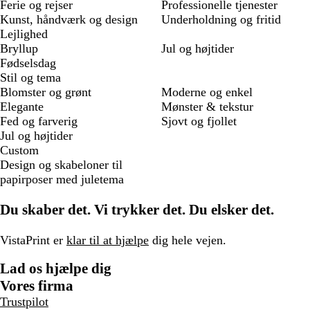
Ferie og rejser
Professionelle tjenester
Kunst, håndværk og design
Underholdning og fritid
Lejlighed
Bryllup
Jul og højtider
Fødselsdag
Stil og tema
Blomster og grønt
Moderne og enkel
Elegante
Mønster & tekstur
Fed og farverig
Sjovt og fjollet
Jul og højtider
Custom
Design og skabeloner til
papirposer med juletema
Du skaber det. Vi trykker det. Du elsker det.
VistaPrint er
klar til at hjælpe
dig hele vejen.
Lad os hjælpe dig
Vores firma
Trustpilot