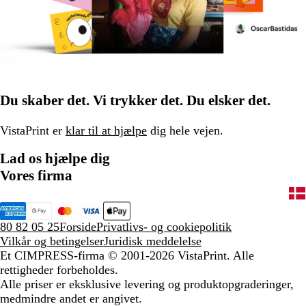
Du skaber det. Vi trykker det. Du elsker det.
VistaPrint er
klar til at hjælpe
dig hele vejen.
Lad os hjælpe dig
Vores firma
80 82 05 25
Forside
Privatlivs- og cookiepolitik
Vilkår og betingelser
Juridisk meddelelse
Et CIMPRESS-firma
© 2001-2026 VistaPrint. Alle
rettigheder forbeholdes.
Alle priser er eksklusive levering og produktopgraderinger,
medmindre andet er angivet.