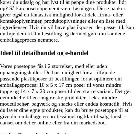
kører du udsalg og har lyst til at peppe dine produkter lidt
op? Så kan posetoppe nemt være løsningen. Disse papkort
giver også en fantastisk mulighed for at dele firma- eller
kontaktoplysninger, produktoplysninger eller en liste med
ingredienser. Hvis du vil have plastikposer, der passer til, kan
du føje dem til din bestilling og dermed gøre din samlede
emballageproces nemmere.
Ideel til detailhandel og e-handel
Vores posetoppe fås i 2 størrelser, med eller uden
ophængningshuller. Du har mulighed for at tilføje de
passende plastikposer til bestillingen for at optimere din
emballageproces: 10 x 5 x 17 cm poser til vores mindre
toppe og 14 x 7 x 20 cm poser til den større variant. Det gør
dem ideelle til en lang række produkter, f.eks. mindre
modetilbehør, bagværk og snacks eller endda kosmetik. Hvis
du laver dine egne produkter, kan du bruge posetoppe til at
give din emballage en professionel og klar til salg-finish -
uanset om det er online eller fra din markedsbod.