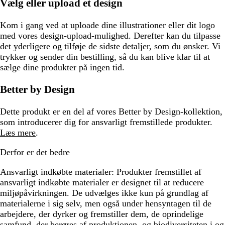
Vælg eller upload et design
Kom i gang ved at uploade dine illustrationer eller dit logo
med vores design-upload-mulighed. Derefter kan du tilpasse
det yderligere og tilføje de sidste detaljer, som du ønsker. Vi
trykker og sender din bestilling, så du kan blive klar til at
sælge dine produkter på ingen tid.
Better by Design
Dette produkt er en del af vores Better by Design-kollektion,
som introducerer dig for ansvarligt fremstillede produkter.
Læs mere
.
Derfor er det bedre
Ansvarligt indkøbte materialer:
Produkter fremstillet af
ansvarligt indkøbte materialer er designet til at reducere
miljøpåvirkningen. De udvælges ikke kun på grundlag af
materialerne i sig selv, men også under hensyntagen til de
arbejdere, der dyrker og fremstiller dem, de oprindelige
samfund, der berøres af produktionen, og biodiversiteten i og