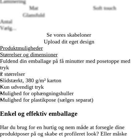
Loading
Laminering
options
Mat
Soft touch
Glansfuld
Antal
Vælg...
Se vores skabeloner
Upload dit eget design
Produktmuligheder
Størrelser og dimensioner
Fuldend din emballage på få minutter med posetoppe med
tryk
2 størrelser
Slidstærkt, 380 g/m² karton
Kun udvendigt tryk
Mulighed for ophængningshuller
Mulighed for plastikpose (sælges separat)
Enkel og effektiv emballage
Har du brug for en hurtig og nem måde at forsegle dine
produktposer på og skabe et profileret look? Eller måske