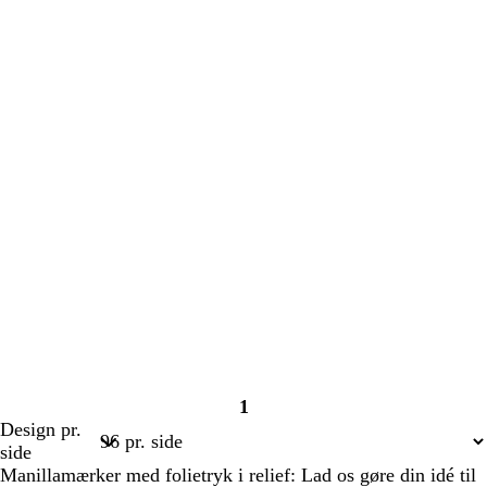
1
Side
Design pr.
1
side
Manillamærker med folietryk i relief: Lad os gøre din idé til