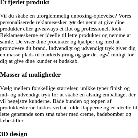
Et fjerlet produkt
Vil du skabe en uforglemmelig unboxing-oplevelse? Vores
personaliserede reklameæsker gør det nemt at give dine
produkter eller giveaways et flot og professionelt look.
Reklameæskerne er ideelle til lette produkter og nemme at
samle. De viser dine produkter og hjælper dig med at
promovere dit brand. Indvendigt og udvendigt tryk giver dig
en masse plads til markedsføring og gør det også muligt for
dig at give dine kunder et budskab.
Masser af muligheder
Vælg mellem forskellige størrelser, unikke typer finish og
ind- og udvendigt tryk for at skabe en alsidig emballage, der
vil begejstre kunderne. Både bunden og toppen af
produktæskerne lukkes ved at folde flapperne og er ideelle til
lette genstande som små tuber med creme, badebomber og
læbestifter.
3D design