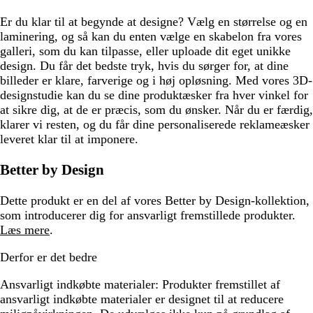
Er du klar til at begynde at designe? Vælg en størrelse og en
laminering, og så kan du enten vælge en skabelon fra vores
galleri, som du kan tilpasse, eller uploade dit eget unikke
design. Du får det bedste tryk, hvis du sørger for, at dine
billeder er klare, farverige og i høj opløsning. Med vores 3D-
designstudie kan du se dine produktæsker fra hver vinkel for
at sikre dig, at de er præcis, som du ønsker. Når du er færdig,
klarer vi resten, og du får dine personaliserede reklameæsker
leveret klar til at imponere.
Better by Design
Dette produkt er en del af vores Better by Design-kollektion,
som introducerer dig for ansvarligt fremstillede produkter.
Læs mere
.
Derfor er det bedre
Ansvarligt indkøbte materialer:
Produkter fremstillet af
ansvarligt indkøbte materialer er designet til at reducere