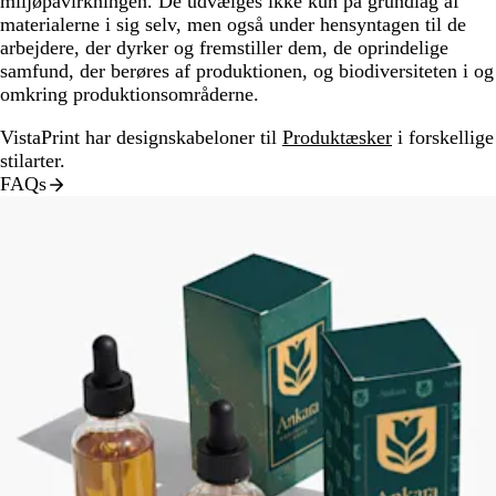
miljøpåvirkningen. De udvælges ikke kun på grundlag af
materialerne i sig selv, men også under hensyntagen til de
arbejdere, der dyrker og fremstiller dem, de oprindelige
samfund, der berøres af produktionen, og biodiversiteten i og
omkring produktionsområderne.
VistaPrint har designskabeloner til
Produktæsker
i forskellige
stilarter.
FAQs