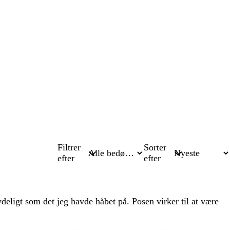
Filtrer
Sorter
efter
efter
deligt som det jeg havde håbet på. Posen virker til at være