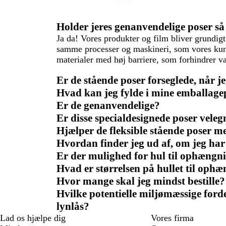
Holder jeres genanvendelige poser så
Ja da! Vores produkter og film bliver grundigt
samme processer og maskineri, som vores kunde
materialer med høj barriere, som forhindrer vand
Er de stående poser forseglede, når 
Hvad kan jeg fylde i mine emballage
Er de genanvendelige?
Er disse specialdesignede poser vele
Hjælper de fleksible stående poser m
Hvordan finder jeg ud af, om jeg har
Er der mulighed for hul til ophængnin
Hvad er størrelsen på hullet til oph
Hvor mange skal jeg mindst bestille?
Hvilke potentielle miljømæssige for
lynlås?
Lad os hjælpe dig
Vores firma