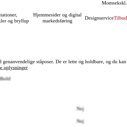
Moms
inkl.
ekskl.
itationer,
Hjemmesider og digital
Designservice
Tilbud
kler og bryllup
markedsføring
 genanvendelige ståposer. De er lette og holdbare, og du kan
re oplysninger
dhold
Loading
Nej
options
Nej