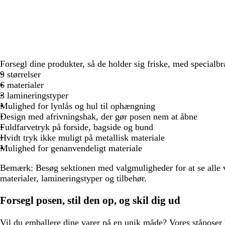
Forsegl dine produkter, så de holder sig friske, med specialb
9 størrelser
6 materialer
3 lamineringstyper
Mulighed for lynlås og hul til ophængning
Design med afrivningshak, der gør posen nem at åbne
Fuldfarvetryk på forside, bagside og bund
Hvidt tryk ikke muligt på metallisk materiale
Mulighed for genanvendeligt materiale
Bemærk: Besøg sektionen med valgmuligheder for at se alle v
materialer, lamineringstyper og tilbehør.
Forsegl posen, stil den op, og skil dig ud
Vil du emballere dine varer på en unik måde? Vores ståposer 