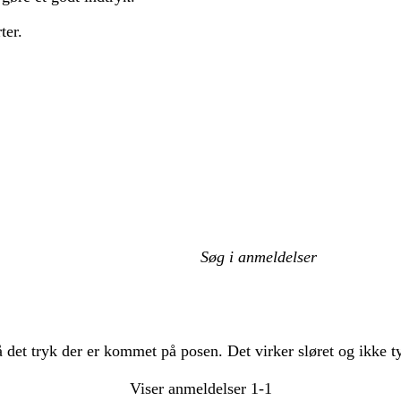
ter.
Min
søgetekst
det tryk der er kommet på posen. Det virker sløret og ikke ty
Viser anmeldelser
1-1