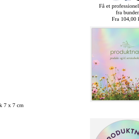
Få et professionel
fra bunde
Fra 104,00 
k 7 x 7 cm