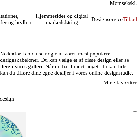
Moms
inkl.
ekskl.
itationer,
Hjemmesider og digital
Designservice
Tilbud
kler og bryllup
markedsføring
Nedenfor kan du se nogle af vores mest populære
designskabeloner. Du kan vælge et af disse design eller se
flere i vores galleri. Når du har fundet noget, du kan lide,
kan du tilføre dine egne detaljer i vores online designstudie.
Mine favoritter
 design