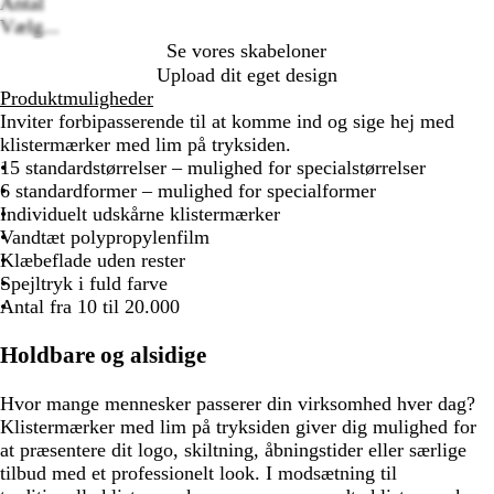
options
Antal
Vælg...
Se vores skabeloner
Upload dit eget design
Produktmuligheder
Inviter forbipasserende til at komme ind og sige hej med
klistermærker med lim på tryksiden.
15 standardstørrelser – mulighed for specialstørrelser
6 standardformer – mulighed for specialformer
Individuelt udskårne klistermærker
Vandtæt polypropylenfilm
Klæbeflade uden rester
Spejltryk i fuld farve
Antal fra 10 til 20.000
Holdbare og alsidige
Hvor mange mennesker passerer din virksomhed hver dag?
Klistermærker med lim på tryksiden giver dig mulighed for
at præsentere dit logo, skiltning, åbningstider eller særlige
tilbud med et professionelt look. I modsætning til