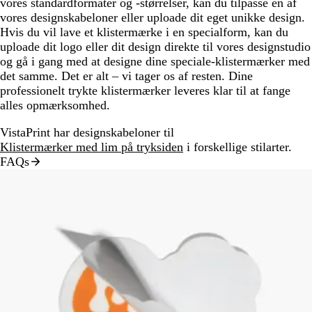
vores standardformater og -størrelser, kan du tilpasse en af
vores designskabeloner eller uploade dit eget unikke design.
Hvis du vil lave et klistermærke i en specialform, kan du
uploade dit logo eller dit design direkte til vores designstudio
og gå i gang med at designe dine speciale-klistermærker med
det samme. Det er alt – vi tager os af resten. Dine
professionelt trykte klistermærker leveres klar til at fange
alles opmærksomhed.
VistaPrint har designskabeloner til
Klistermærker med lim på tryksiden
i forskellige stilarter.
FAQs