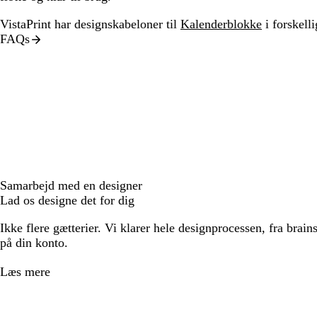
VistaPrint har designskabeloner til
Kalenderblokke
i forskellig
FAQs
Samarbejd med en designer
Lad os designe det for dig
Ikke flere gætterier. Vi klarer hele designprocessen, fra brains
på din konto.
Læs mere