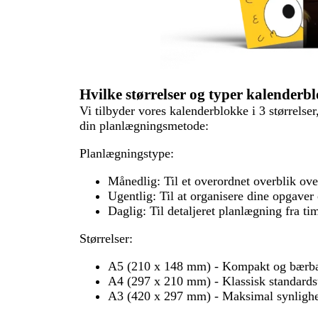
Hvilke størrelser og typer kalenderbl
Vi tilbyder vores kalenderblokke i 3 størrelser, 
din planlægningsmetode:
Planlægningstype
:
Månedlig: Til et overordnet overblik ove
Ugentlig: Til at organisere dine opgaver 
Daglig: Til detaljeret planlægning fra tim
Størrelser
:
A5 (210 x 148 mm) - Kompakt og bærba
A4 (297 x 210 mm) - Klassisk standardst
A3 (420 x 297 mm) - Maksimal synligh