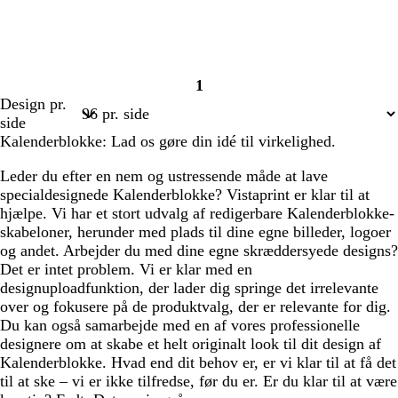
1
Side
Design pr.
1
side
Kalenderblokke: Lad os gøre din idé til virkelighed.
Leder du efter en nem og ustressende måde at lave
specialdesignede Kalenderblokke? Vistaprint er klar til at
hjælpe. Vi har et stort udvalg af redigerbare Kalenderblokke-
skabeloner, herunder med plads til dine egne billeder, logoer
og andet. Arbejder du med dine egne skræddersyede designs?
Det er intet problem. Vi er klar med en
designuploadfunktion, der lader dig springe det irrelevante
over og fokusere på de produktvalg, der er relevante for dig.
Du kan også samarbejde med en af vores professionelle
designere om at skabe et helt originalt look til dit design af
Kalenderblokke. Hvad end dit behov er, er vi klar til at få det
til at ske – vi er ikke tilfredse, før du er. Er du klar til at være