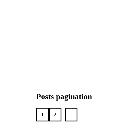
Posts pagination
1
2