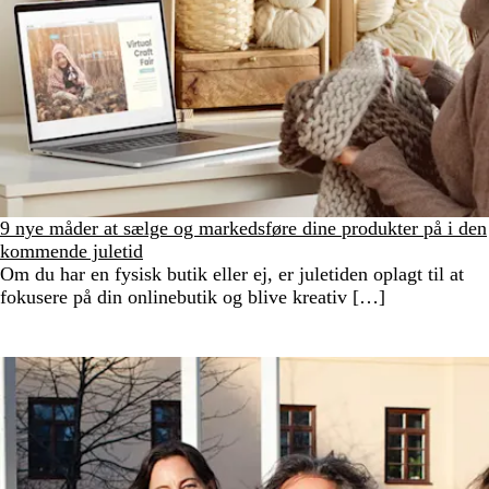
9 nye måder at sælge og markedsføre dine produkter på i den
kommende juletid
Om du har en fysisk butik eller ej, er juletiden oplagt til at
fokusere på din onlinebutik og blive kreativ […]