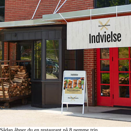
Sådan åbner du en restaurant på 8 nemme trin