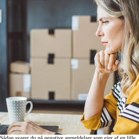
Sådan svarer du på negative anmeldelser som ejer af en lille