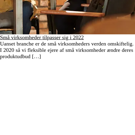
Små virksomheder tilpasser sig i 2022
Uanset branche er de små virksomheders verden omskiftelig.
I 2020 så vi fleksible ejere af små virksomheder ændre deres
produktudbud […]