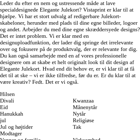
Leder du efter en nem og ustressende måde at lave
specialdesignede Elegante Julekort? Vistaprint er klar til at
hjælpe. Vi har et stort udvalg af redigerbare Julekort-
skabeloner, herunder med plads til dine egne billeder, logoer
og andet. Arbejder du med dine egne skræddersyede designs?
Det er intet problem. Vi er klar med en
designuploadfunktion, der lader dig springe det irrelevante
over og fokusere på de produktvalg, der er relevante for dig.
Du kan også samarbejde med en af vores professionelle
designere om at skabe et helt originalt look til dit design af
Elegante Julekort. Hvad end dit behov er, er vi klar til at få
det til at ske – vi er ikke tilfredse, før du er. Er du klar til at
være kreativ? Fedt. Det er vi også.
Hilsen
Divali
Kwanzaa
Eid
Månenytår
Hanukkah
Nytår
jul
Religiøse
Jul og højtider
Tak
Modtager