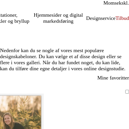
Moms
inkl.
ekskl.
itationer,
Hjemmesider og digital
Designservice
Tilbud
kler og bryllup
markedsføring
Nedenfor kan du se nogle af vores mest populære
designskabeloner. Du kan vælge et af disse design eller se
flere i vores galleri. Når du har fundet noget, du kan lide,
kan du tilføre dine egne detaljer i vores online designstudie.
Mine favoritter