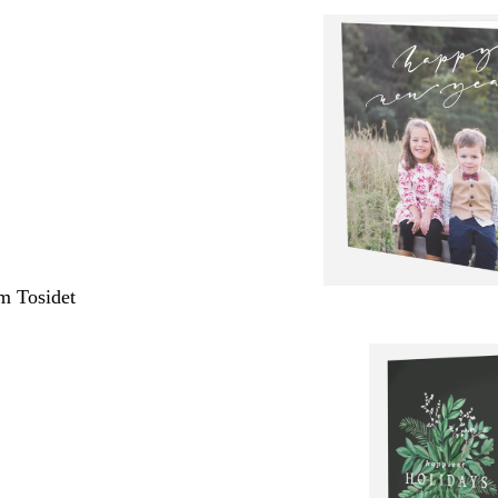
m Tosidet