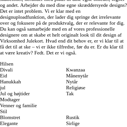
og andet. Arbejder du med dine egne skræddersyede designs?
Det er intet problem. Vi er klar med en
designuploadfunktion, der lader dig springe det irrelevante
over og fokusere på de produktvalg, der er relevante for dig.
Du kan også samarbejde med en af vores professionelle
designere om at skabe et helt originalt look til dit design af
Virksomhed Julekort. Hvad end dit behov er, er vi klar til at
få det til at ske – vi er ikke tilfredse, før du er. Er du klar til
at være kreativ? Fedt. Det er vi også.
Hilsen
Divali
Kwanzaa
Eid
Månenytår
Hanukkah
Nytår
jul
Religiøse
Jul og højtider
Tak
Modtager
Venner og familie
Stil
Blomstret
Rustik
Elegante
Sirlige