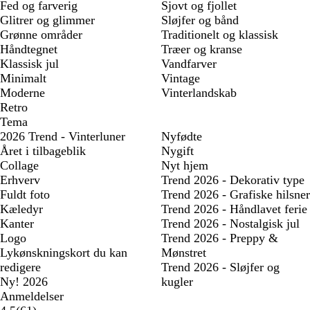
Fed og farverig
Sjovt og fjollet
Glitrer og glimmer
Sløjfer og bånd
Grønne områder
Traditionelt og klassisk
Håndtegnet
Træer og kranse
Klassisk jul
Vandfarver
Minimalt
Vintage
Moderne
Vinterlandskab
Retro
Tema
2026 Trend - Vinterluner
Nyfødte
Året i tilbageblik
Nygift
Collage
Nyt hjem
Erhverv
Trend 2026 - Dekorativ type
Fuldt foto
Trend 2026 - Grafiske hilsner
Kæledyr
Trend 2026 - Håndlavet ferie
Kanter
Trend 2026 - Nostalgisk jul
Logo
Trend 2026 - Preppy &
Lykønskningskort du kan
Mønstret
redigere
Trend 2026 - Sløjfer og
Ny! 2026
kugler
Anmeldelser