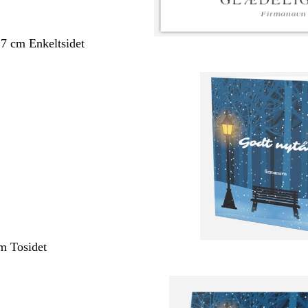
,7 cm Enkeltsidet
m Tosidet