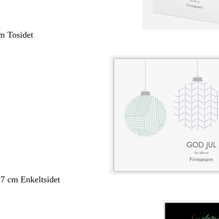
m Tosidet
,7 cm Enkeltsidet