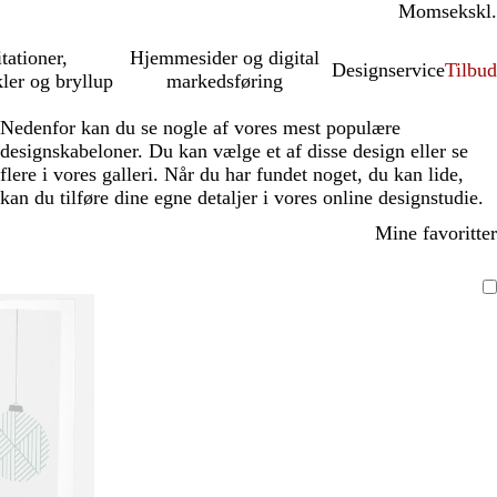
Moms
inkl.
ekskl.
itationer,
Hjemmesider og digital
Designservice
Tilbud
kler og bryllup
markedsføring
Nedenfor kan du se nogle af vores mest populære
designskabeloner. Du kan vælge et af disse design eller se
flere i vores galleri. Når du har fundet noget, du kan lide,
kan du tilføre dine egne detaljer i vores online designstudie.
Mine favoritter