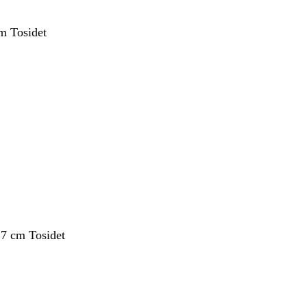
m Tosidet
,7 cm Tosidet