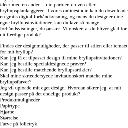
idéer med en anden – din partner, en ven eller
bryllupsplanlæggeren. I vores onlinestudie kan du downloade
en gratis digital forhåndsvisning, og mens du designer dine
egne bryllupsinvitationer, kan du lave så mange
forhåndsvisninger, du ønsker. Vi ønsker, at du bliver glad for
dit færdige produkt!
Findes der designmuligheder, der passer til stilen eller temaet
for mit bryllup?
Kan jeg få et tilpasset design til mine bryllupsinvitationer?
Kan jeg bestille specialdesignede prøver?
Kan jeg bestille matchende bryllupsartikler?
Skal mine skræddersyede invitationskort matche mine
bryllupsfarver?
Jeg vil uploade mit eget design. Hvordan sikrer jeg, at mit
design passer på det endelige produkt?
Produktmuligheder
Papirtype
Hjørne
Størrelse
Farve på folietryk