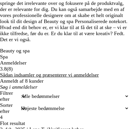
springe det irrelevante over og fokusere på de produktvalg,
der er relevante for dig. Du kan også samarbejde med en af
vores professionelle designere om at skabe et helt originalt
look til dit design af Beauty og spa Personaliserede notekort.
Hvad end dit behov er, er vi klar til at få det til at ske – vi er
ikke tilfredse, før du er. Er du klar til at være kreativ? Fedt.
Det er vi også.
Beauty og spa
Spa
Anmeldelser
8
3.8
(
8
)
anmeldelser
Sådan indsamler og præsenterer vi anmeldelser
Anmeldt af 8 kunder
Min
søgetekst
Filtrer
efter
Sorter
efter
4
Flot resultat